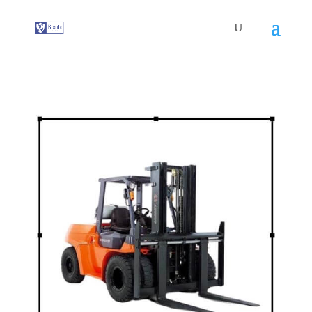
G-T3YPBRZG5Y