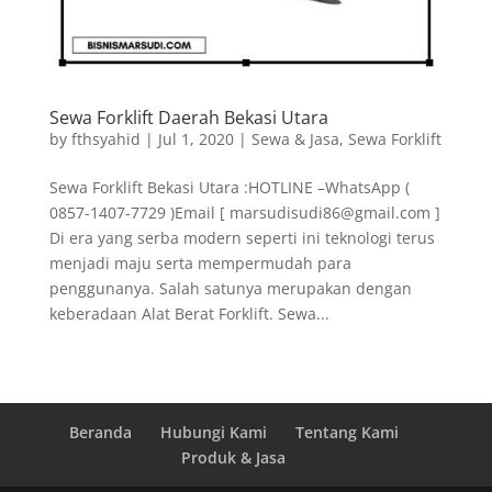
Sewa Forklift Daerah Bekasi Utara
by
fthsyahid
|
Jul 1, 2020
|
Sewa & Jasa
,
Sewa Forklift
Sewa Forklift Bekasi Utara :HOTLINE –WhatsApp (
0857-1407-7729 )Email [ marsudisudi86@gmail.com ]
Di era yang serba modern seperti ini teknologi terus
menjadi maju serta mempermudah para
penggunanya. Salah satunya merupakan dengan
keberadaan Alat Berat Forklift. Sewa...
Beranda
Hubungi Kami
Tentang Kami
Produk & Jasa