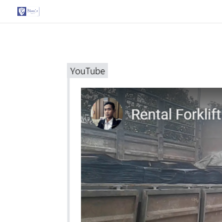
G-T3YPBRZG5Y