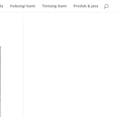
da
Hubungi Kami
Tentang Kami
Produk & Jasa