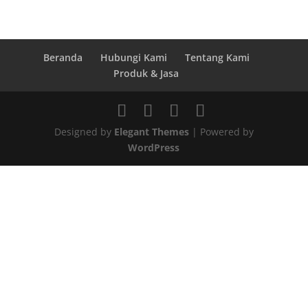
Beranda
Hubungi Kami
Tentang Kami
Produk & Jasa
Designed by
Elegant Themes
| Powered by
WordPress