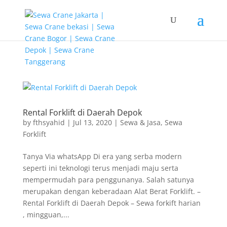
G-T3YPBRZG5Y
Rental Forklift di Daerah Depok
by
fthsyahid
|
Jul 13, 2020
|
Sewa & Jasa
,
Sewa
Forklift
Tanya Via whatsApp Di era yang serba modern
seperti ini teknologi terus menjadi maju serta
mempermudah para penggunanya. Salah satunya
merupakan dengan keberadaan Alat Berat Forklift. –
Rental Forklift di Daerah Depok – Sewa forkift harian
, mingguan,...