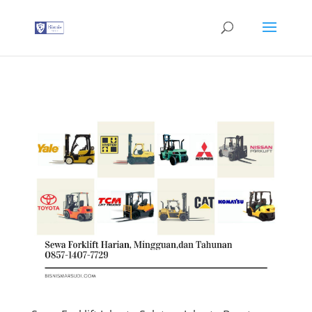
G-T3YPBRZG5Y