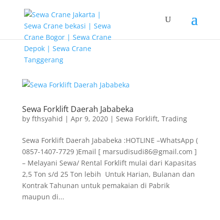
G-T3YPBRZG5Y
Sewa Forklift Daerah Jababeka
by
fthsyahid
|
Apr 9, 2020
|
Sewa Forklift
,
Trading
Sewa Forklift Daerah Jababeka :HOTLINE –WhatsApp (
0857-1407-7729 )Email [ marsudisudi86@gmail.com ]
– Melayani Sewa/ Rental Forklift mulai dari Kapasitas
2,5 Ton s/d 25 Ton lebih Untuk Harian, Bulanan dan
Kontrak Tahunan untuk pemakaian di Pabrik
maupun di...