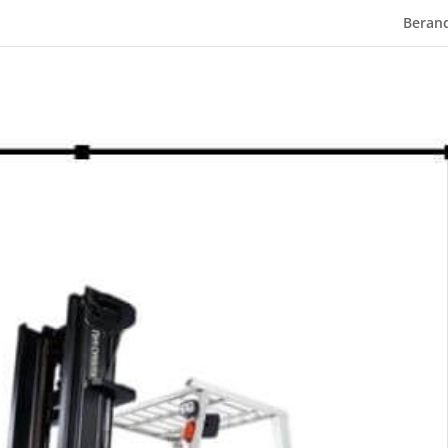
Beran