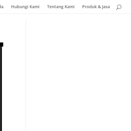
da
Hubungi Kami
Tentang Kami
Produk & Jasa