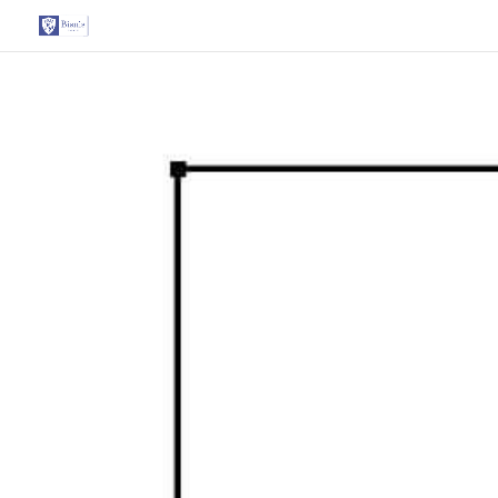
G-T3YPBRZG5Y