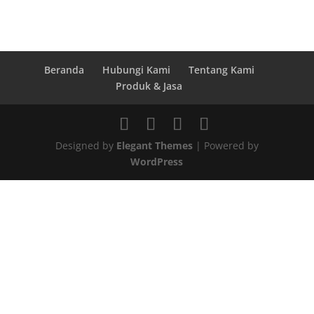
Beranda
Hubungi Kami
Tentang Kami
Produk & Jasa
Designed by
Elegant Themes
| Powered by
WordPress