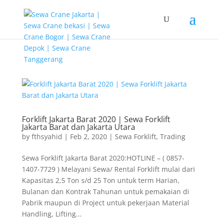
G-T3YPBRZG5Y
Forklift Jakarta Barat 2020 | Sewa Forklift
Jakarta Barat dan Jakarta Utara
by
fthsyahid
|
Feb 2, 2020
|
Sewa Forklift
,
Trading
Sewa Forklift Jakarta Barat 2020:HOTLINE – ( 0857-
1407-7729 ) Melayani Sewa/ Rental Forklift mulai dari
Kapasitas 2,5 Ton s/d 25 Ton untuk term Harian,
Bulanan dan Kontrak Tahunan untuk pemakaian di
Pabrik maupun di Project untuk pekerjaan Material
Handling, Lifting...