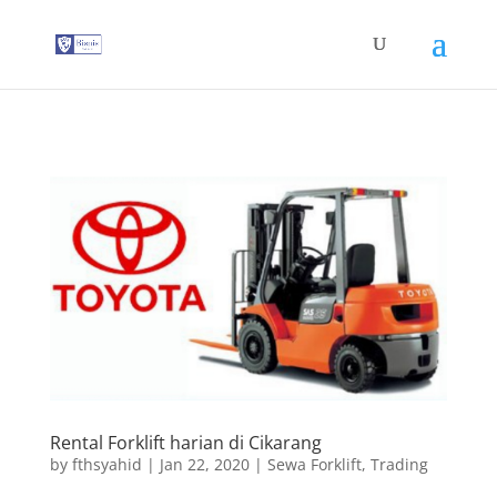
G-T3YPBRZG5Y
Rental Forklift harian di Cikarang
by
fthsyahid
|
Jan 22, 2020
|
Sewa Forklift
,
Trading