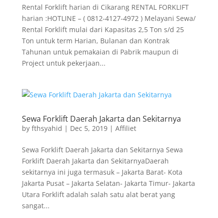
Rental Forklift harian di Cikarang RENTAL FORKLIFT
harian :HOTLINE – ( 0812-4127-4972 ) Melayani Sewa/
Rental Forklift mulai dari Kapasitas 2,5 Ton s/d 25
Ton untuk term Harian, Bulanan dan Kontrak
Tahunan untuk pemakaian di Pabrik maupun di
Project untuk pekerjaan...
Sewa Forklift Daerah Jakarta dan Sekitarnya
by
fthsyahid
|
Dec 5, 2019
|
Affiliet
Sewa Forklift Daerah Jakarta dan Sekitarnya Sewa
Forklift Daerah Jakarta dan SekitarnyaDaerah
sekitarnya ini juga termasuk – Jakarta Barat- Kota
Jakarta Pusat – Jakarta Selatan- Jakarta Timur- Jakarta
Utara Forklift adalah salah satu alat berat yang
sangat...