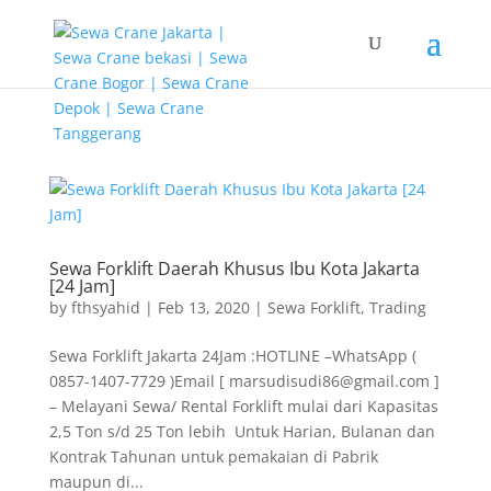
G-T3YPBRZG5Y
Sewa Forklift Daerah Khusus Ibu Kota Jakarta
[24 Jam]
by
fthsyahid
|
Feb 13, 2020
|
Sewa Forklift
,
Trading
Sewa Forklift Jakarta 24Jam :HOTLINE –WhatsApp (
0857-1407-7729 )Email [ marsudisudi86@gmail.com ]
– Melayani Sewa/ Rental Forklift mulai dari Kapasitas
2,5 Ton s/d 25 Ton lebih Untuk Harian, Bulanan dan
Kontrak Tahunan untuk pemakaian di Pabrik
maupun di...