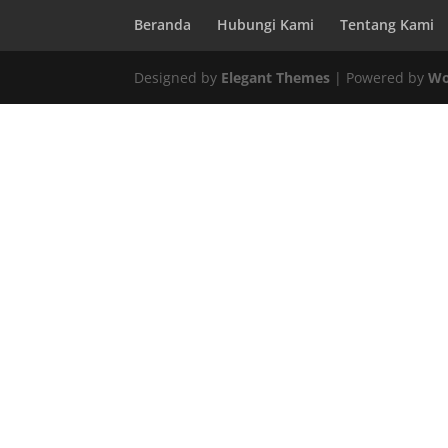
Beranda
Hubungi Kami
Tentang Kami
Designed by
Elegant Themes
| Powered by
Wo