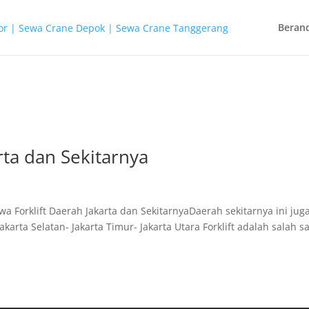
Beran
rta dan Sekitarnya
wa Forklift Daerah Jakarta dan SekitarnyaDaerah sekitarnya ini jug
akarta Selatan- Jakarta Timur- Jakarta Utara Forklift adalah salah s