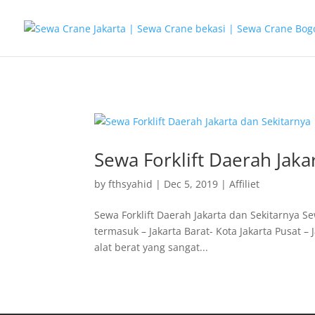
G-T3YPBRZG5Y
Sewa Forklift Daerah Jaka
by
fthsyahid
|
Dec 5, 2019
|
Affiliet
Sewa Forklift Daerah Jakarta dan Sekitarnya Se
termasuk – Jakarta Barat- Kota Jakarta Pusat – J
alat berat yang sangat...