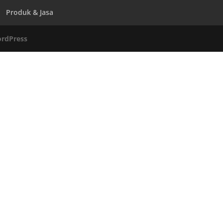
Produk & Jasa
rdPress