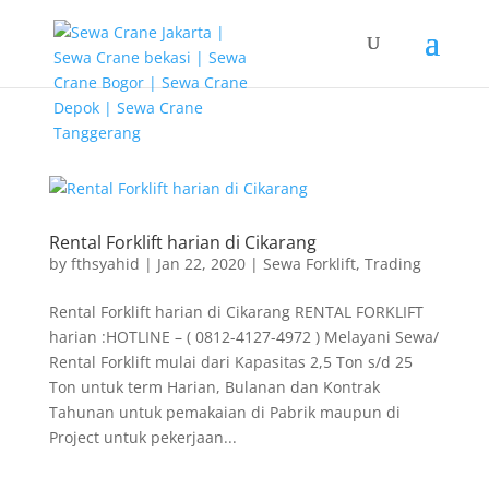
G-T3YPBRZG5Y
Rental Forklift harian di Cikarang
by
fthsyahid
|
Jan 22, 2020
|
Sewa Forklift
,
Trading
Rental Forklift harian di Cikarang RENTAL FORKLIFT
harian :HOTLINE – ( 0812-4127-4972 ) Melayani Sewa/
Rental Forklift mulai dari Kapasitas 2,5 Ton s/d 25
Ton untuk term Harian, Bulanan dan Kontrak
Tahunan untuk pemakaian di Pabrik maupun di
Project untuk pekerjaan...