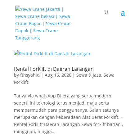
G-T3YPBRZG5Y
Rental Forklift di Daerah Larangan
by
fthsyahid
|
Aug 16, 2020
|
Sewa & Jasa
,
Sewa
Forklift
Tanya Via whatsApp Di era yang serba modern
seperti ini teknologi terus menjadi maju serta
mempermudah para penggunanya. Salah satunya
merupakan dengan keberadaan Alat Berat Forklift. –
Rental Forklift Daerah Larangan Sewa forkift harian ,
mingguan, hingga...