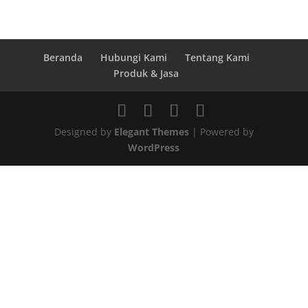
Beranda
Hubungi Kami
Tentang Kami
Produk & Jasa
Designed by
Elegant Themes
| Powered by
WordPress