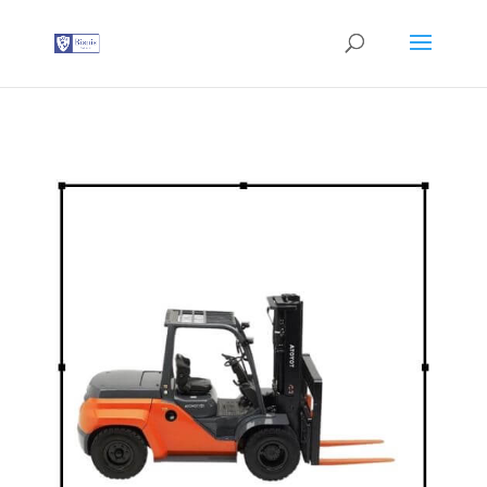
G-T3YPBRZG5Y