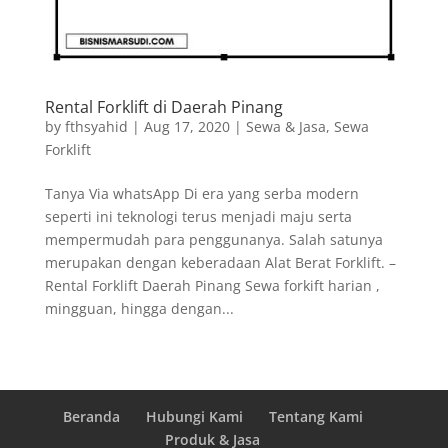
Rental Forklift di Daerah Pinang
by
fthsyahid
|
Aug 17, 2020
|
Sewa & Jasa
,
Sewa
Forklift
Tanya Via whatsApp Di era yang serba modern
seperti ini teknologi terus menjadi maju serta
mempermudah para penggunanya. Salah satunya
merupakan dengan keberadaan Alat Berat Forklift. –
Rental Forklift Daerah Pinang Sewa forkift harian ,
mingguan, hingga dengan...
Beranda
Hubungi Kami
Tentang Kami
Produk & Jasa