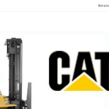
Beran