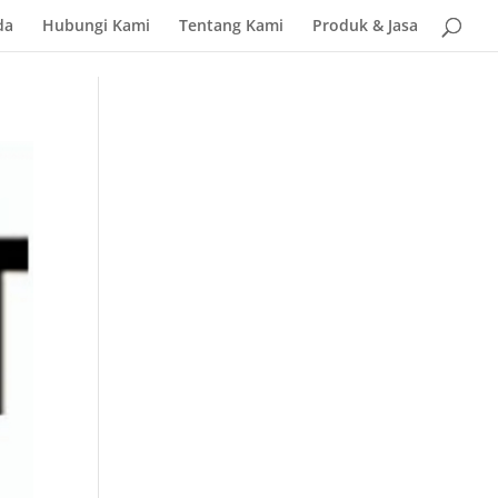
da
Hubungi Kami
Tentang Kami
Produk & Jasa