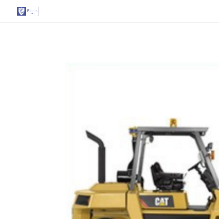
G-T3YPBRZG5Y