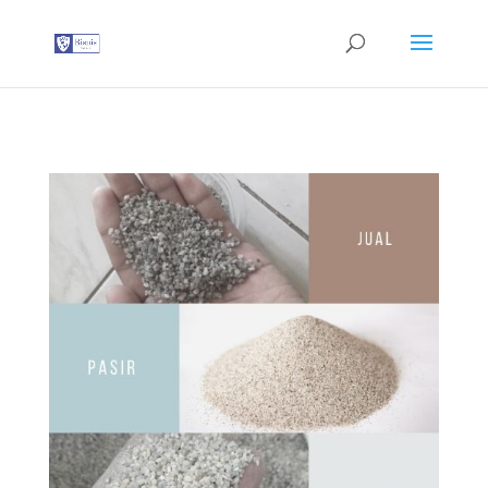
G-T3YPBRZG5Y