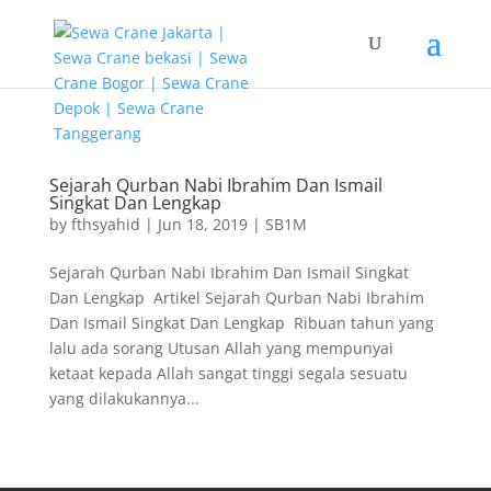
G-T3YPBRZG5Y
Sejarah Qurban Nabi Ibrahim Dan Ismail
Singkat Dan Lengkap
by
fthsyahid
|
Jun 18, 2019
|
SB1M
Sejarah Qurban Nabi Ibrahim Dan Ismail Singkat
Dan Lengkap Artikel Sejarah Qurban Nabi Ibrahim
Dan Ismail Singkat Dan Lengkap Ribuan tahun yang
lalu ada sorang Utusan Allah yang mempunyai
ketaat kepada Allah sangat tinggi segala sesuatu
yang dilakukannya...