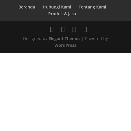
Beranda
Hubungi Kami
Tentang Kami
Produk & Jasa
Designed by
Elegant Themes
| Powered by
WordPress