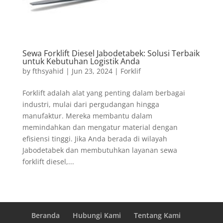
Sewa Forklift Diesel Jabodetabek: Solusi Terbaik
untuk Kebutuhan Logistik Anda
by
fthsyahid
|
Jun 23, 2024
|
Forklif
Forklift adalah alat yang penting dalam berbagai
industri, mulai dari pergudangan hingga
manufaktur. Mereka membantu dalam
memindahkan dan mengatur material dengan
efisiensi tinggi. Jika Anda berada di wilayah
Jabodetabek dan membutuhkan layanan sewa
forklift diesel,...
Beranda
Hubungi Kami
Tentang Kami