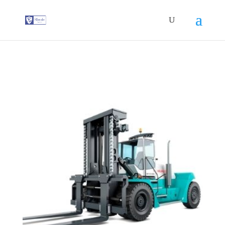
G-T3YPBRZG5Y