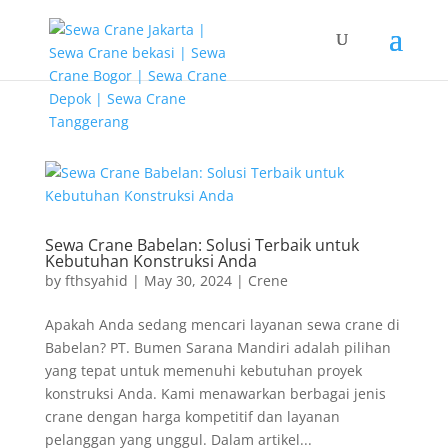
G-T3YPBRZG5Y
Sewa Crane Babelan: Solusi Terbaik untuk
Kebutuhan Konstruksi Anda
by
fthsyahid
|
May 30, 2024
|
Crene
Apakah Anda sedang mencari layanan sewa crane di
Babelan? PT. Bumen Sarana Mandiri adalah pilihan
yang tepat untuk memenuhi kebutuhan proyek
konstruksi Anda. Kami menawarkan berbagai jenis
crane dengan harga kompetitif dan layanan
pelanggan yang unggul. Dalam artikel...