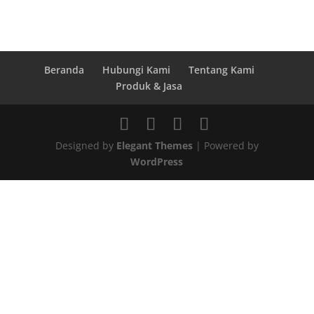
Beranda
Hubungi Kami
Tentang Kami
Produk & Jasa
Designed by
Elegant Themes
| Powered by
WordPress