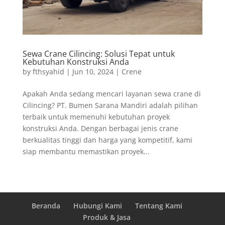
Sewa Crane Cilincing: Solusi Tepat untuk
Kebutuhan Konstruksi Anda
by
fthsyahid
|
Jun 10, 2024
|
Crene
Apakah Anda sedang mencari layanan sewa crane di
Cilincing? PT. Bumen Sarana Mandiri adalah pilihan
terbaik untuk memenuhi kebutuhan proyek
konstruksi Anda. Dengan berbagai jenis crane
berkualitas tinggi dan harga yang kompetitif, kami
siap membantu memastikan proyek...
Beranda
Hubungi Kami
Tentang Kami
Produk & Jasa