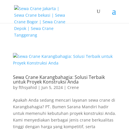
G-T3YPBRZG5Y google-site-verification=FhH8L2qpmJZAhOihK-
fb5nqmm2dfCcjnmPLe08LhMIU
Sewa Crane Karangbahagia: Solusi Terbaik
untuk Proyek Konstruksi Anda
by
fthsyahid
|
Jun 5, 2024
|
Crene
Apakah Anda sedang mencari layanan sewa crane di
Karangbahagia? PT. Bumen Sarana Mandiri hadir
untuk memenuhi kebutuhan proyek konstruksi Anda.
Kami menyediakan berbagai jenis crane berkualitas
tinggi dengan harga yang kompetitif, serta