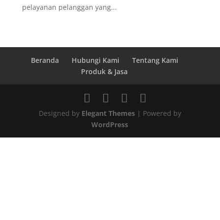
pelayanan pelanggan yang...
Beranda
Hubungi Kami
Tentang Kami
Produk & Jasa
Designed by
Elegant Themes
| Powered by
WordPress