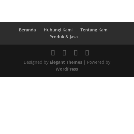
Beranda
Hubungi Kami
Tentang Kami
Produk & Jasa
Designed by
Elegant Themes
| Powered by
WordPress