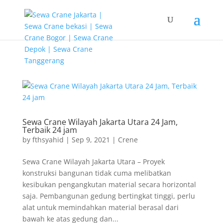
G-T3YPBRZG5Y
Sewa Crane Wilayah Jakarta Utara 24 Jam,
Terbaik 24 jam
by
fthsyahid
|
Sep 9, 2021
|
Crene
Sewa Crane Wilayah Jakarta Utara – Proyek
konstruksi bangunan tidak cuma melibatkan
kesibukan pengangkutan material secara horizontal
saja. Pembangunan gedung bertingkat tinggi, perlu
alat untuk memindahkan material berasal dari
bawah ke atas gedung dan...