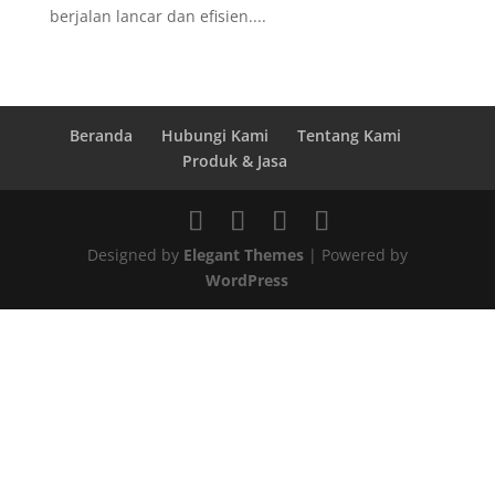
berjalan lancar dan efisien....
Beranda
Hubungi Kami
Tentang Kami
Produk & Jasa
Designed by
Elegant Themes
| Powered by
WordPress