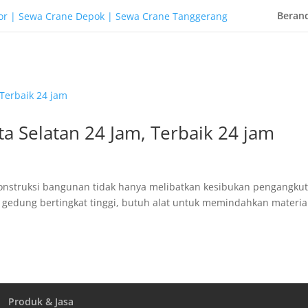
Beran
a Selatan 24 Jam, Terbaik 24 jam
 konstruksi bangunan tidak hanya melibatkan kesibukan pengangku
 gedung bertingkat tinggi, butuh alat untuk memindahkan materia
Produk & Jasa