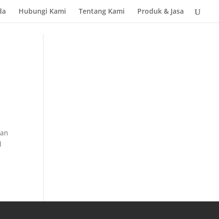
da
Hubungi Kami
Tentang Kami
Produk & Jasa
tan
l