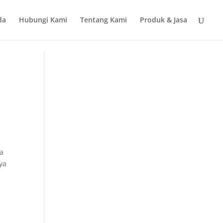
da
Hubungi Kami
Tentang Kami
Produk & Jasa
ra
ya