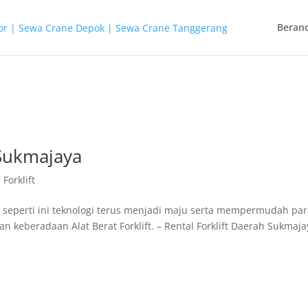
Beran
 Sukmajaya
Forklift
 seperti ini teknologi terus menjadi maju serta mempermudah pa
keberadaan Alat Berat Forklift. – Rental Forklift Daerah Sukmaja