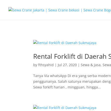
G-T3YPBRZG5Y
Rental Forklift di Daerah
by
fthsyahid
|
Jul 27, 2020
|
Sewa & Jasa
,
Sewa 
Tanya Via whatsApp Di era yang serba modern
penggunanya. Salah satunya merupakan dengan 
Sewa forkift harian , mingguan, hingga...