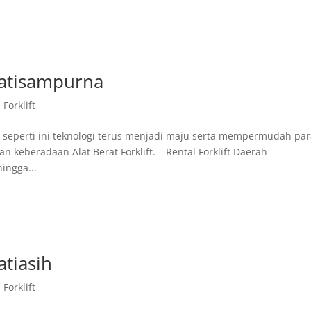
 Jatisampurna
Forklift
 seperti ini teknologi terus menjadi maju serta mempermudah pa
keberadaan Alat Berat Forklift. – Rental Forklift Daerah
ingga...
atiasih
Forklift