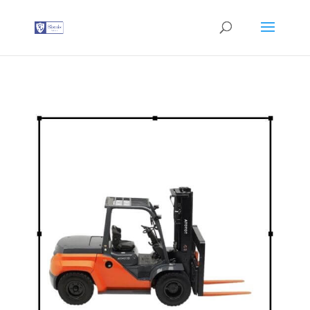
G-T3YPBRZG5Y