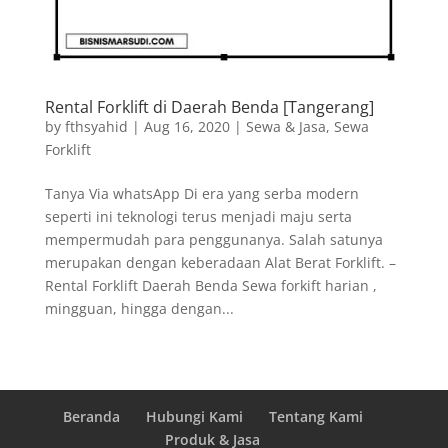
Rental Forklift di Daerah Benda [Tangerang]
by
fthsyahid
|
Aug 16, 2020
|
Sewa & Jasa
,
Sewa
Forklift
Tanya Via whatsApp Di era yang serba modern
seperti ini teknologi terus menjadi maju serta
mempermudah para penggunanya. Salah satunya
merupakan dengan keberadaan Alat Berat Forklift. –
Rental Forklift Daerah Benda Sewa forkift harian ,
mingguan, hingga dengan...
Beranda
Hubungi Kami
Tentang Kami
Produk & Jasa