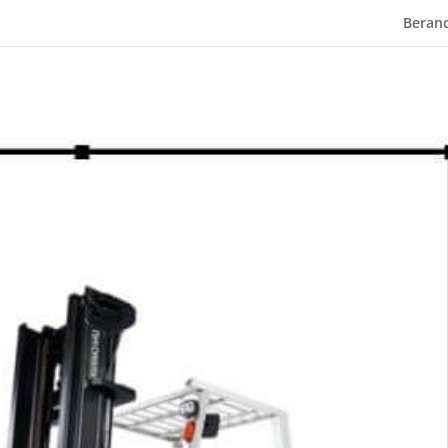
Beran