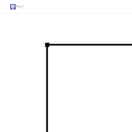
G-T3YPBRZG5Y