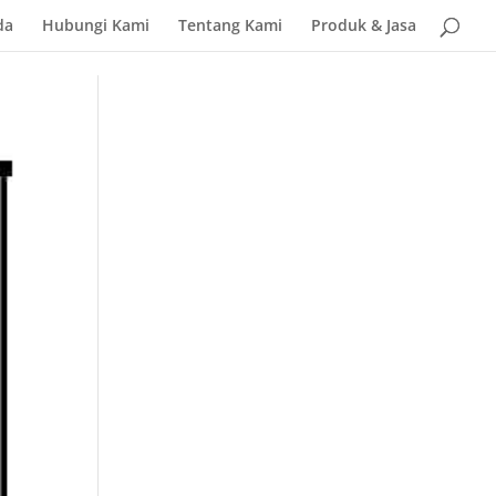
da
Hubungi Kami
Tentang Kami
Produk & Jasa