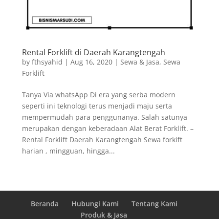
Rental Forklift di Daerah Karangtengah
by
fthsyahid
|
Aug 16, 2020
|
Sewa & Jasa
,
Sewa
Forklift
Tanya Via whatsApp Di era yang serba modern
seperti ini teknologi terus menjadi maju serta
mempermudah para penggunanya. Salah satunya
merupakan dengan keberadaan Alat Berat Forklift. –
Rental Forklift Daerah Karangtengah Sewa forkift
harian , mingguan, hingga...
Beranda
Hubungi Kami
Tentang Kami
Produk & Jasa