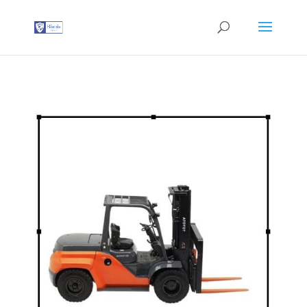
G-T3YPBRZG5Y