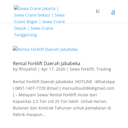
G-T3YPBRZG5Y
Rental Forklift Daerah Jababeka
by
fthsyahid
|
Apr 17, 2020
|
Sewa Forklift
,
Trading
Rental Forklift Daerah Jababeka :HOTLINE –WhatsApp
( 0857-1407-7729 )Email [ marsudisudi86@gmail.com
] – Melayani Sewa/ Rental Forklift mulai dari
Kapasitas 2,5 Ton s/d 25 Ton lebih Untuk Harian,
Bulanan dan Kontrak Tahunan untuk pemakaian di
Pabrik maupun...