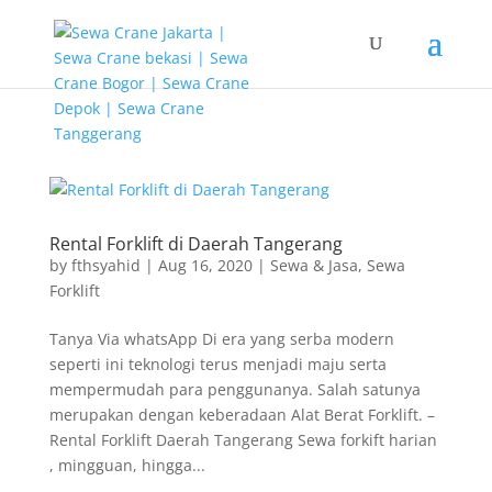
G-T3YPBRZG5Y
Rental Forklift di Daerah Tangerang
by
fthsyahid
|
Aug 16, 2020
|
Sewa & Jasa
,
Sewa
Forklift
Tanya Via whatsApp Di era yang serba modern
seperti ini teknologi terus menjadi maju serta
mempermudah para penggunanya. Salah satunya
merupakan dengan keberadaan Alat Berat Forklift. –
Rental Forklift Daerah Tangerang Sewa forkift harian
, mingguan, hingga...