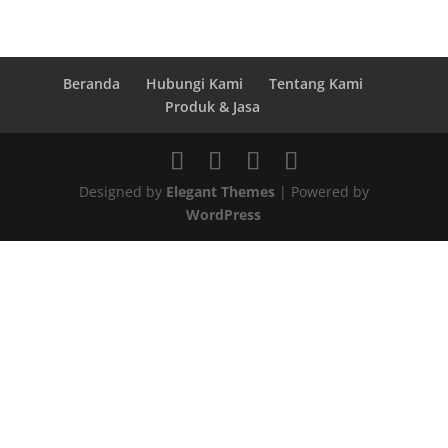
Beranda
Hubungi Kami
Tentang Kami
Produk & Jasa
Designed by
Elegant Themes
| Powered by
WordPress