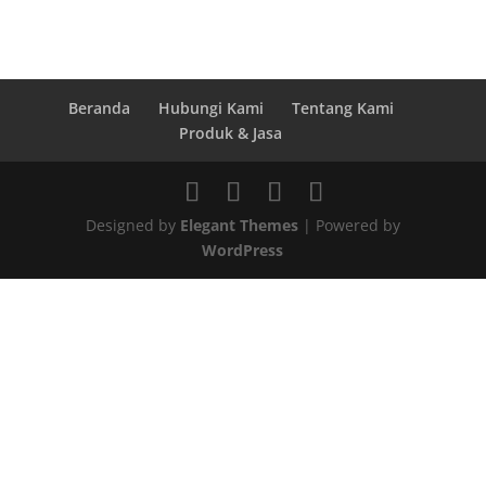
Beranda
Hubungi Kami
Tentang Kami
Produk & Jasa
Designed by
Elegant Themes
| Powered by
WordPress