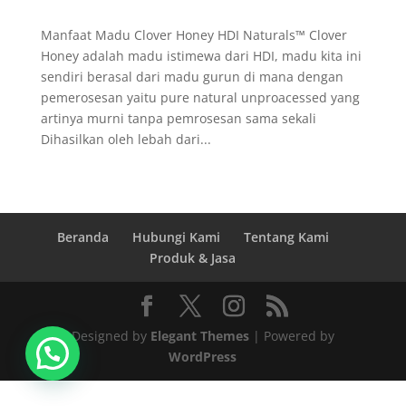
Manfaat Madu Clover Honey HDI Naturals™ Clover
Honey adalah madu istimewa dari HDI, madu kita ini
sendiri berasal dari madu gurun di mana dengan
pemerosesan yaitu pure natural unproacessed yang
artinya murni tanpa pemrosesan sama sekali
Dihasilkan oleh lebah dari...
Beranda
Hubungi Kami
Tentang Kami
Produk & Jasa
Designed by
Elegant Themes
| Powered by
WordPress