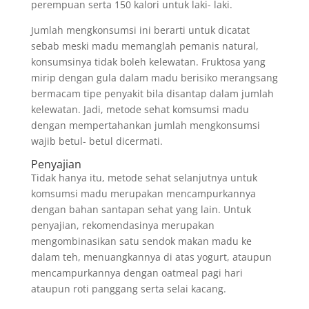
perempuan serta 150 kalori untuk laki- laki.
Jumlah mengkonsumsi ini berarti untuk dicatat
sebab meski madu memanglah pemanis natural,
konsumsinya tidak boleh kelewatan. Fruktosa yang
mirip dengan gula dalam madu berisiko merangsang
bermacam tipe penyakit bila disantap dalam jumlah
kelewatan. Jadi, metode sehat komsumsi madu
dengan mempertahankan jumlah mengkonsumsi
wajib betul- betul dicermati.
Penyajian
Tidak hanya itu, metode sehat selanjutnya untuk
komsumsi madu merupakan mencampurkannya
dengan bahan santapan sehat yang lain. Untuk
penyajian, rekomendasinya merupakan
mengombinasikan satu sendok makan madu ke
dalam teh, menuangkannya di atas yogurt, ataupun
mencampurkannya dengan oatmeal pagi hari
ataupun roti panggang serta selai kacang.