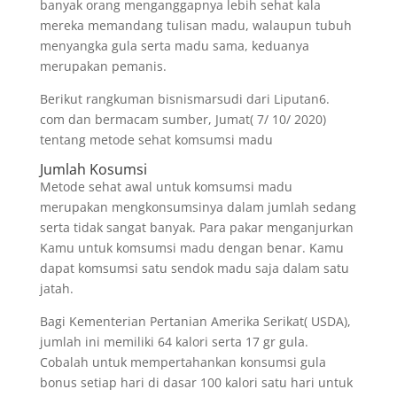
banyak orang menganggapnya lebih sehat kala
mereka memandang tulisan madu, walaupun tubuh
menyangka gula serta madu sama, keduanya
merupakan pemanis.
Berikut rangkuman bisnismarsudi dari Liputan6.
com dan bermacam sumber, Jumat( 7/ 10/ 2020)
tentang metode sehat komsumsi madu
Jumlah Kosumsi
Metode sehat awal untuk komsumsi madu
merupakan mengkonsumsinya dalam jumlah sedang
serta tidak sangat banyak. Para pakar menganjurkan
Kamu untuk komsumsi madu dengan benar. Kamu
dapat komsumsi satu sendok madu saja dalam satu
jatah.
Bagi Kementerian Pertanian Amerika Serikat( USDA),
jumlah ini memiliki 64 kalori serta 17 gr gula.
Cobalah untuk mempertahankan konsumsi gula
bonus setiap hari di dasar 100 kalori satu hari untuk