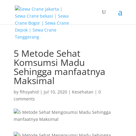
G-T3YPBRZG5Y
5 Metode Sehat
Komsumsi Madu
Sehingga manfaatnya
Maksimal
by
fthsyahid
|
Jul 10, 2020
|
Kesehatan
|
0
comments