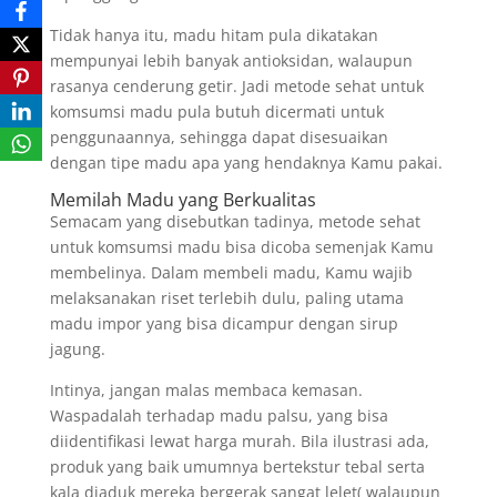
Tidak hanya itu, madu hitam pula dikatakan
mempunyai lebih banyak antioksidan, walaupun
rasanya cenderung getir. Jadi metode sehat untuk
komsumsi madu pula butuh dicermati untuk
penggunaannya, sehingga dapat disesuaikan
dengan tipe madu apa yang hendaknya Kamu pakai.
Memilah Madu yang Berkualitas
Semacam yang disebutkan tadinya, metode sehat
untuk komsumsi madu bisa dicoba semenjak Kamu
membelinya. Dalam membeli madu, Kamu wajib
melaksanakan riset terlebih dulu, paling utama
madu impor yang bisa dicampur dengan sirup
jagung.
Intinya, jangan malas membaca kemasan.
Waspadalah terhadap madu palsu, yang bisa
diidentifikasi lewat harga murah. Bila ilustrasi ada,
produk yang baik umumnya bertekstur tebal serta
kala diaduk mereka bergerak sangat lelet( walaupun