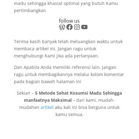
madu sehingga khasiat optimal yang butuh Kamu
pertimbangkan
follow us
WordPress
Facebook
Instagram
YouTube
Terima kasih banyak telah meluangkan waktu untuk
membaca artikel ini. Jangan ragu untuk
menghubungi Kami jika ada pertanyaan.
Dan Apabila Anda memiliki referensi lain, jangan
ragu untuk membagikannya melalui kolom komentar
pada bagian bawah halaman ini
Sekian –
5 Metode Sehat Kosumsi Madu Sehingga
manfaatnya Maksimal
– dari kami. mudah-
mudahan
artikel
aku kali ini bisa berguna untuk
kamu semua.