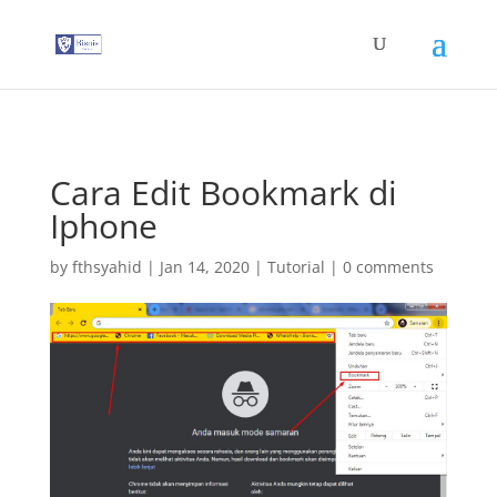
G-T3YPBRZG5Y
Cara Edit Bookmark di
Iphone
by
fthsyahid
|
Jan 14, 2020
|
Tutorial
|
0 comments