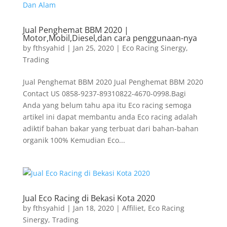
Jual Penghemat BBM 2020 |
Motor,Mobil,Diesel,dan cara penggunaan-nya
by
fthsyahid
|
Jan 25, 2020
|
Eco Racing Sinergy
,
Trading
Jual Penghemat BBM 2020 Jual Penghemat BBM 2020
Contact US 0858-9237-89310822-4670-0998.Bagi
Anda yang belum tahu apa itu Eco racing semoga
artikel ini dapat membantu anda Eco racing adalah
adiktif bahan bakar yang terbuat dari bahan-bahan
organik 100% Kemudian Eco...
Jual Eco Racing di Bekasi Kota 2020
by
fthsyahid
|
Jan 18, 2020
|
Affiliet
,
Eco Racing
Sinergy
,
Trading