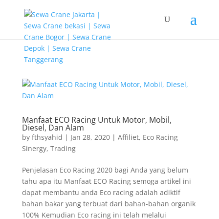
G-T3YPBRZG5Y
Manfaat ECO Racing Untuk Motor, Mobil,
Diesel, Dan Alam
by
fthsyahid
|
Jan 28, 2020
|
Affiliet
,
Eco Racing
Sinergy
,
Trading
Penjelasan Eco Racing 2020 bagi Anda yang belum
tahu apa itu Manfaat ECO Racing semoga artikel ini
dapat membantu anda Eco racing adalah adiktif
bahan bakar yang terbuat dari bahan-bahan organik
100% Kemudian Eco racing ini telah melalui