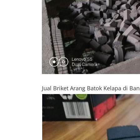
Jual Briket Arang Batok Kelapa di Ba