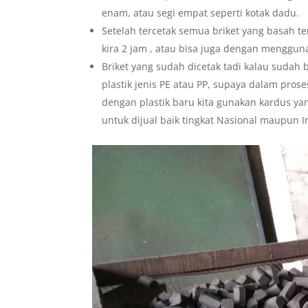
enam, atau segi empat seperti kotak dadu.
Setelah tercetak semua briket yang basah t
kira 2 jam , atau bisa juga dengan menggun
Briket yang sudah dicetak tadi kalau suda
plastik jenis PE atau PP, supaya dalam prose
dengan plastik baru kita gunakan kardus ya
untuk dijual baik tingkat Nasional maupun I