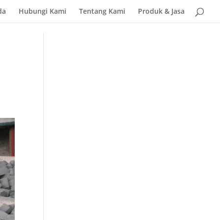
da
Hubungi Kami
Tentang Kami
Produk & Jasa