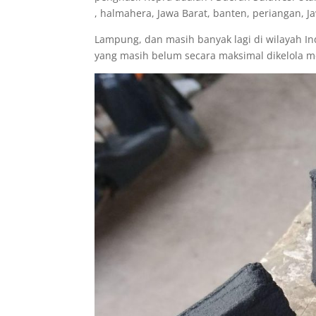
, halmahera, Jawa Barat, banten, periangan, 
Lampung, dan masih banyak lagi di wilayah I
yang masih belum secara maksimal dikelola me