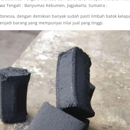
Jawa Tengah : Banyumas Kebumen, Jogjakarta, Sumatra :
ndonesia, dengan demikian banyak sudah pasti limbah batok kelap
njadi barang yang mempunyai nilai jual yang tinggi.