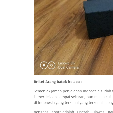
Briket Arang batok kelapa ;
Semenjak Jaman penjajahan Indonesia sudah t
kemerdekaan sampai sekarangpun masih cukup
di Indonesia yang terkenal yang terkenal sebag
penghasil Kopra adalah . Daerah Sulawesi Ut