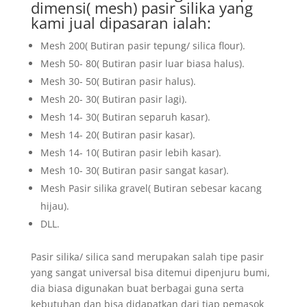
dimensi( mesh) pasir silika yang
kami jual dipasaran ialah:
Mesh 200( Butiran pasir tepung/ silica flour).
Mesh 50- 80( Butiran pasir luar biasa halus).
Mesh 30- 50( Butiran pasir halus).
Mesh 20- 30( Butiran pasir lagi).
Mesh 14- 30( Butiran separuh kasar).
Mesh 14- 20( Butiran pasir kasar).
Mesh 14- 10( Butiran pasir lebih kasar).
Mesh 10- 30( Butiran pasir sangat kasar).
Mesh Pasir silika gravel( Butiran sebesar kacang
hijau).
DLL.
Pasir silika/ silica sand merupakan salah tipe pasir
yang sangat universal bisa ditemui dipenjuru bumi,
dia biasa digunakan buat berbagai guna serta
kebutuhan dan bisa didapatkan dari tiap pemasok