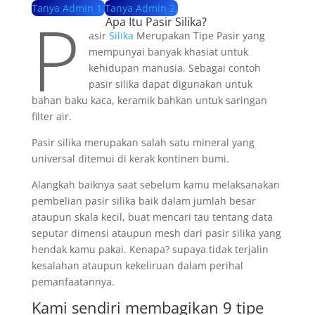
Tanya Admin 1.
Tanya Admin 2.
P
Apa Itu Pasir Silika?
asir
Silika
Merupakan Tipe Pasir yang
mempunyai banyak khasiat untuk
kehidupan manusia. Sebagai contoh
pasir silika dapat digunakan untuk
bahan baku kaca, keramik bahkan untuk saringan
filter air.
Pasir silika merupakan salah satu mineral yang
universal ditemui di kerak kontinen bumi.
Alangkah baiknya saat sebelum kamu melaksanakan
pembelian pasir silika baik dalam jumlah besar
ataupun skala kecil, buat mencari tau tentang data
seputar dimensi ataupun mesh dari pasir silika yang
hendak kamu pakai. Kenapa? supaya tidak terjalin
kesalahan ataupun kekeliruan dalam perihal
pemanfaatannya.
Kami sendiri membagikan 9 tipe