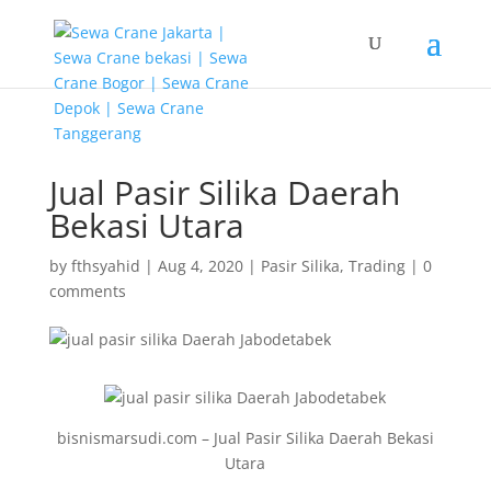
G-T3YPBRZG5Y
Jual Pasir Silika Daerah
Bekasi Utara
by
fthsyahid
|
Aug 4, 2020
|
Pasir Silika
,
Trading
|
0
comments
bisnismarsudi.com – Jual Pasir Silika Daerah Bekasi
Utara