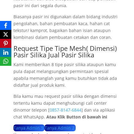
pasir ini dari segala dunia.
Biasanya pasir ini digunakan dalam bidang industri
pengolahan, bahan pembuatan kaca, hahan cat
tekstur/ kamprot, bagaikan bahan isian ataupun
kombinasi dalam pembuatan cetakan dan coran.
Request Tipe Tipe Mesh( Dimensi)
Pasir Silika Jual Pasir Silika
Kami memberikan 8 tipe pasir silika ataupun kamu
pula dapat melangsungkan permintaan spesial
apabila memanglah yang kamu butuhkan tidak ada
didaftar jual produk kami.
Bila kamu mau request pasir silika dengan dimensi
tertentu kamu dapat menghubungi call center
dinomor telepon [
0857-8147-6844
] dan via aplikasi
chat WhatsApp.
Atau Klik Button di bawah ini
Tanya Admin 1.
Tanya Admin 2.