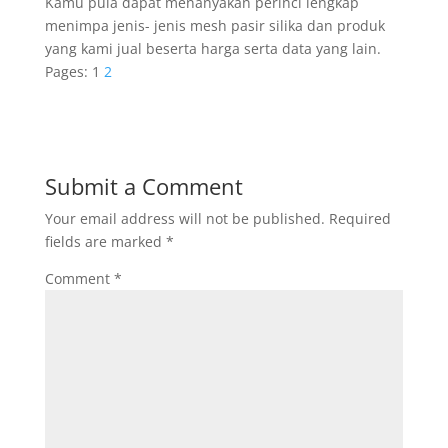
Kamu pula dapat menanyakan perinci lengkap
menimpa jenis- jenis mesh pasir silika dan produk
yang kami jual beserta harga serta data yang lain.
Pages:
1
2
Submit a Comment
Your email address will not be published.
Required
fields are marked
*
Comment
*