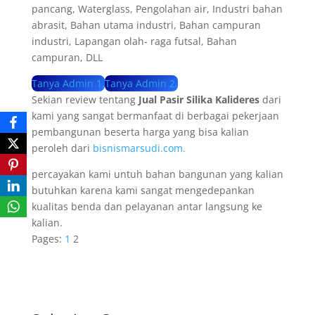
pancang, Waterglass, Pengolahan air, Industri bahan
abrasit, Bahan utama industri, Bahan campuran
industri, Lapangan olah- raga futsal, Bahan
campuran, DLL
Tanya Admin 1.
Tanya Admin 2.
Sekian review tentang
Jual Pasir Silika Kalideres
dari
kami yang sangat bermanfaat di berbagai pekerjaan
pembangunan beserta harga yang bisa kalian
peroleh dari
bisnismarsudi.com.
percayakan kami untuh bahan bangunan yang kalian
butuhkan karena kami sangat mengedepankan
kualitas benda dan pelayanan antar langsung ke
kalian.
Pages:
1
2