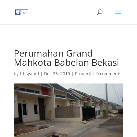
G-T3YPBRZG5Y
Perumahan Grand
Mahkota Babelan Bekasi
by
fthsyahid
|
Dec 23, 2019
|
Properti
|
0 comments