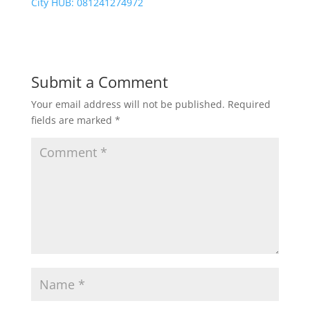
City HUB: 081241274972
Submit a Comment
Your email address will not be published.
Required
fields are marked
*