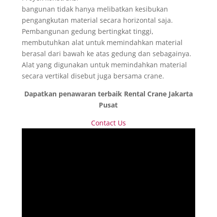
bangunan tidak hanya melibatkan kesibukan
pengangkutan material secara horizontal saja.
Pembangunan gedung bertingkat tinggi,
membutuhkan alat untuk memindahkan material
berasal dari bawah ke atas gedung dan sebagainya.
Alat yang digunakan untuk memindahkan material
secara vertikal disebut juga bersama crane.
Dapatkan penawaran terbaik Rental Crane Jakarta
Pusat
Contact Us