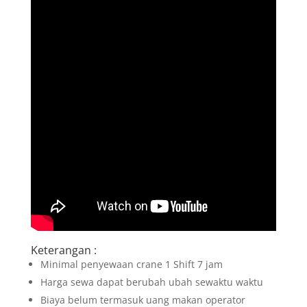
Keterangan :
Minimal penyewaan crane 1 Shift 7 jam
Harga sewa dapat berubah ubah sewaktu waktu
Biaya belum termasuk uang makan operator