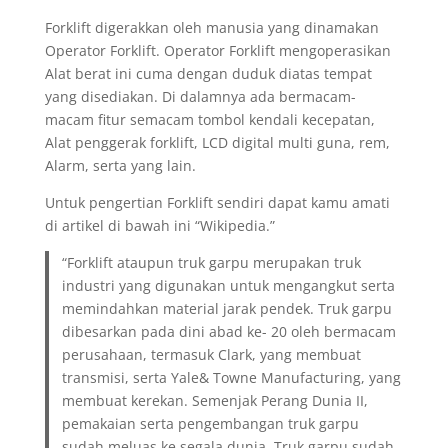
Forklift digerakkan oleh manusia yang dinamakan
Operator Forklift. Operator Forklift mengoperasikan
Alat berat ini cuma dengan duduk diatas tempat
yang disediakan. Di dalamnya ada bermacam-
macam fitur semacam tombol kendali kecepatan,
Alat penggerak forklift, LCD digital multi guna, rem,
Alarm, serta yang lain.
Untuk pengertian Forklift sendiri dapat kamu amati
di artikel di bawah ini “Wikipedia.”
“Forklift ataupun truk garpu merupakan truk
industri yang digunakan untuk mengangkut serta
memindahkan material jarak pendek. Truk garpu
dibesarkan pada dini abad ke- 20 oleh bermacam
perusahaan, termasuk Clark, yang membuat
transmisi, serta Yale& Towne Manufacturing, yang
membuat kerekan. Semenjak Perang Dunia II,
pemakaian serta pengembangan truk garpu
sudah meluas ke segala dunia. Truk garpu sudah