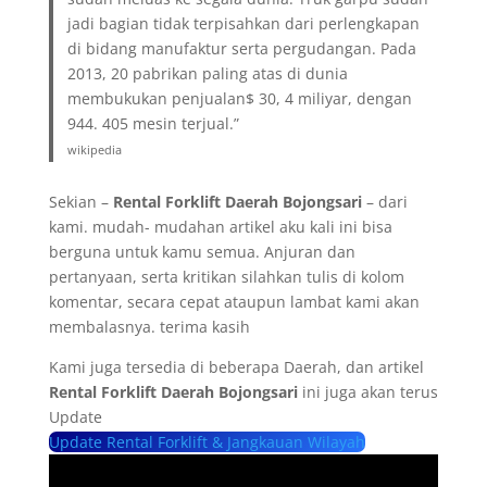
jadi bagian tidak terpisahkan dari perlengkapan
di bidang manufaktur serta pergudangan. Pada
2013, 20 pabrikan paling atas di dunia
membukukan penjualan$ 30, 4 miliyar, dengan
944. 405 mesin terjual.”
wikipedia
Sekian –
Rental Forklift Daerah
Bojongsari
– dari
kami. mudah- mudahan artikel aku kali ini bisa
berguna untuk kamu semua. Anjuran dan
pertanyaan, serta kritikan silahkan tulis di kolom
komentar, secara cepat ataupun lambat kami akan
membalasnya. terima kasih
Kami juga tersedia di beberapa Daerah, dan artikel
Rental Forklift Daerah
Bojongsari
ini juga akan terus
Update
Update Rental Forklift & Jangkauan Wilayah