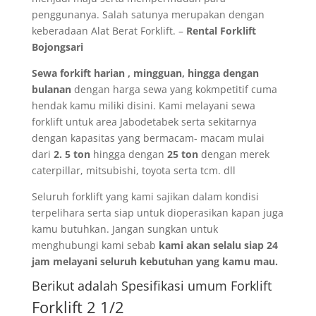
penggunanya. Salah satunya merupakan dengan
keberadaan Alat Berat Forklift. –
Rental Forklift
Bojongsari
Sewa forkift harian , mingguan, hingga dengan
bulanan
dengan harga sewa yang kokmpetitif cuma
hendak kamu miliki disini. Kami melayani sewa
forklift untuk area Jabodetabek serta sekitarnya
dengan kapasitas yang bermacam- macam mulai
dari
2. 5 ton
hingga dengan
25 ton
dengan merek
caterpillar, mitsubishi, toyota serta tcm. dll
Seluruh forklift yang kami sajikan dalam kondisi
terpelihara serta siap untuk dioperasikan kapan juga
kamu butuhkan. Jangan sungkan untuk
menghubungi kami sebab
kami akan selalu siap 24
jam melayani seluruh kebutuhan yang kamu mau.
Berikut adalah Spesifikasi umum Forklift
Forklift 2 1/2