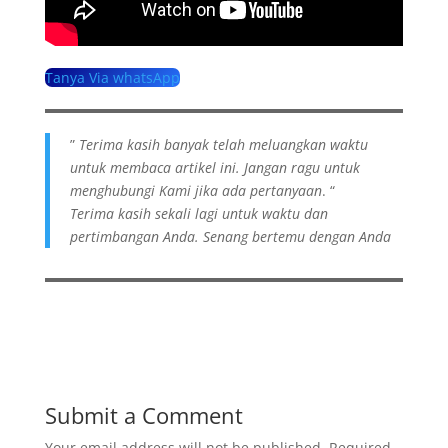
Tanya Via whatsApp
”
Terima kasih banyak telah meluangkan waktu
untuk membaca artikel ini. Jangan ragu untuk
menghubungi Kami jika ada pertanyaan
. “
Terima kasih sekali lagi untuk waktu dan
pertimbangan Anda. Senang bertemu dengan Anda
Submit a Comment
Your email address will not be published.
Required