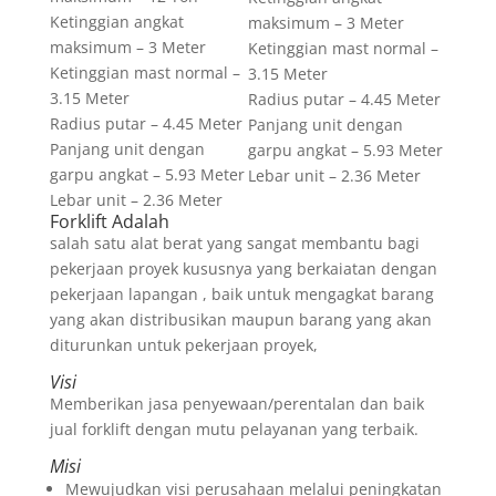
Ketinggian angkat
maksimum – 3 Meter
maksimum – 3 Meter
Ketinggian mast normal –
Ketinggian mast normal –
3.15 Meter
3.15 Meter
Radius putar – 4.45 Meter
Radius putar – 4.45 Meter
Panjang unit dengan
Panjang unit dengan
garpu angkat – 5.93 Meter
garpu angkat – 5.93 Meter
Lebar unit – 2.36 Meter
Lebar unit – 2.36 Meter
Forklift Adalah
salah satu alat berat yang sangat membantu bagi
pekerjaan proyek kususnya yang berkaiatan dengan
pekerjaan lapangan , baik untuk mengagkat barang
yang akan distribusikan maupun barang yang akan
diturunkan untuk pekerjaan proyek,
Visi
Memberikan jasa penyewaan/perentalan dan baik
jual forklift dengan mutu pelayanan yang terbaik.
Misi
Mewujudkan visi perusahaan melalui peningkatan