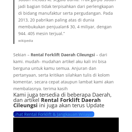
jadi bagian tidak terpisahkan dari perlengkapan
di bidang manufaktur serta pergudangan. Pada
2013, 20 pabrikan paling atas di dunia
membukukan penjualan$ 30, 4 miliyar, dengan
944. 405 mesin terjual.”
wikipedia
Sekian –
Rental Forklift Daerah Cileungsi
– dari
kami. mudah- mudahan artikel aku kali ini bisa
berguna untuk kamu semua. Anjuran dan
pertanyaan, serta kritikan silahkan tulis di kolom
komentar, secara cepat ataupun lambat kami akan
membalasnya. terima kasih
Kami juga tersedia di beberapa Daerah,
dan artikel
Rental Forklift Daerah
Cileungsi
ini juga akan terus Update
Lihat Rental Forklift & Jangkauan Wilayah