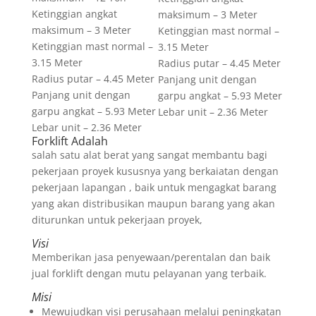
Ketinggian angkat
maksimum – 3 Meter
maksimum – 3 Meter
Ketinggian mast normal –
Ketinggian mast normal –
3.15 Meter
3.15 Meter
Radius putar – 4.45 Meter
Radius putar – 4.45 Meter
Panjang unit dengan
Panjang unit dengan
garpu angkat – 5.93 Meter
garpu angkat – 5.93 Meter
Lebar unit – 2.36 Meter
Lebar unit – 2.36 Meter
Forklift Adalah
salah satu alat berat yang sangat membantu bagi
pekerjaan proyek kususnya yang berkaiatan dengan
pekerjaan lapangan , baik untuk mengagkat barang
yang akan distribusikan maupun barang yang akan
diturunkan untuk pekerjaan proyek,
Visi
Memberikan jasa penyewaan/perentalan dan baik
jual forklift dengan mutu pelayanan yang terbaik.
Misi
Mewujudkan visi perusahaan melalui peningkatan