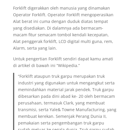
Forklift digerakkan oleh manusia yang dinamakan
Operator Forklift. Operator Forklift mengoperasikan
Alat berat ini cuma dengan duduk diatas tempat
yang disediakan. Di dalamnya ada bermacam-
macam fitur semacam tombol kendali kecepatan,
Alat penggerak forklift, LCD digital multi guna, rem,
Alarm, serta yang lain.
Untuk pengertian Forklift sendiri dapat kamu amati
di artikel di bawah ini “Wikipedia.”
“Forklift ataupun truk garpu merupakan truk
industri yang digunakan untuk mengangkut serta
memindahkan material jarak pendek. Truk garpu
dibesarkan pada dini abad ke- 20 oleh bermacam
perusahaan, termasuk Clark, yang membuat
transmisi, serta Yale& Towne Manufacturing, yang
membuat kerekan. Semenjak Perang Dunia II,
pemakaian serta pengembangan truk garpu
sudah meluas ke segala dunia. Truk garpu sudah