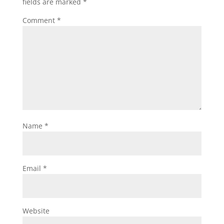
fields are marked
*
Comment
*
Name
*
Email
*
Website