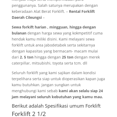
penggunanya. Salah satunya merupakan dengan
keberadaan Alat Berat Forklift. –
Rental Forklift
Daerah Cileungsi
–
Sewa forkift harian , mingguan, hingga dengan
bulanan
dengan harga sewa yang kokmpetitif cuma
hendak kamu miliki disini. Kami melayani sewa
forklift untuk area Jabodetabek serta sekitarnya
dengan kapasitas yang bermacam- macam mulai
dari
2. 5 ton
hingga dengan
25 ton
dengan merek
caterpillar, mitsubishi, toyota serta tcm. dll
Seluruh forklift yang kami sajikan dalam kondisi
terpelihara serta siap untuk dioperasikan kapan juga
kamu butuhkan. Jangan sungkan untuk
menghubungi kami sebab
kami akan selalu siap 24
jam melayani seluruh kebutuhan yang kamu mau.
Berikut adalah Spesifikasi umum Forklift
Forklift 2 1/2