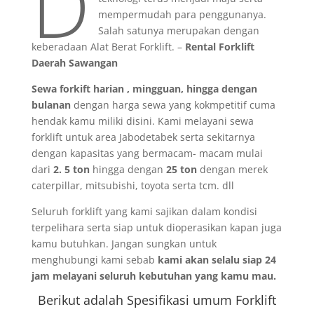
D
mempermudah para penggunanya.
Salah satunya merupakan dengan
keberadaan Alat Berat Forklift. –
Rental Forklift
Daerah Sawangan
Sewa forkift harian , mingguan, hingga dengan
bulanan
dengan harga sewa yang kokmpetitif cuma
hendak kamu miliki disini. Kami melayani sewa
forklift untuk area Jabodetabek serta sekitarnya
dengan kapasitas yang bermacam- macam mulai
dari
2. 5 ton
hingga dengan
25 ton
dengan merek
caterpillar, mitsubishi, toyota serta tcm. dll
Seluruh forklift yang kami sajikan dalam kondisi
terpelihara serta siap untuk dioperasikan kapan juga
kamu butuhkan. Jangan sungkan untuk
menghubungi kami sebab
kami akan selalu siap 24
jam melayani seluruh kebutuhan yang kamu mau.
Berikut adalah Spesifikasi umum Forklift