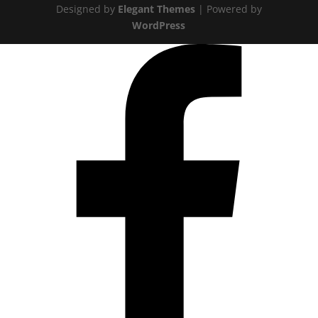
Designed by
Elegant Themes
| Powered by
WordPress