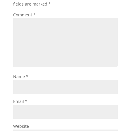
fields are marked
*
Comment
*
Name
*
Email
*
Website