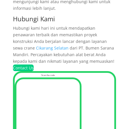
mengunjungi kami atau menghubungi kami untuk
informasi lebih lanjut.
Hubungi Kami
Hubungi kami hari ini untuk mendapatkan
penawaran terbaik dan memastikan proyek
konstruksi Anda berjalan lancar dengan layanan
sewa crane
Cikarang Selatan
dari PT. Bumen Sarana
Mandiri. Percayakan kebutuhan alat berat Anda
kepada kami dan nikmati layanan yang memuaskan!
Contact Us
Scan the code