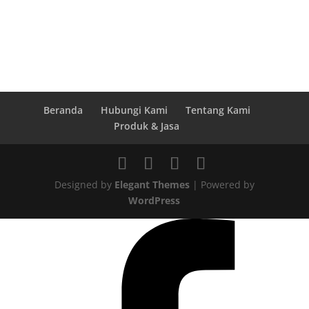
Beranda
Hubungi Kami
Tentang Kami
Produk & Jasa
Designed by
Elegant Themes
| Powered by
WordPress