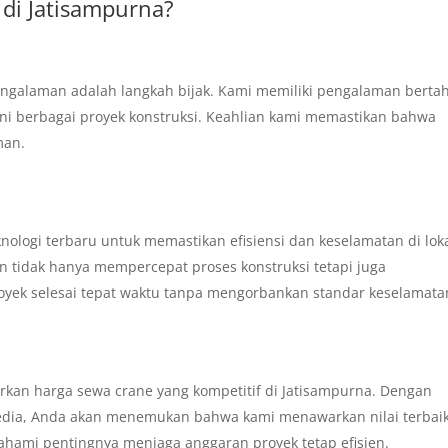
di Jatisampurna?
ngalaman adalah langkah bijak. Kami memiliki pengalaman berta
ani berbagai proyek konstruksi. Keahlian kami memastikan bahwa
man.
ologi terbaru untuk memastikan efisiensi dan keselamatan di lok
n tidak hanya mempercepat proses konstruksi tetapi juga
royek selesai tepat waktu tanpa mengorbankan standar keselamata
kan harga sewa crane yang kompetitif di Jatisampurna. Dengan
dia, Anda akan menemukan bahwa kami menawarkan nilai terbai
ahami pentingnya menjaga anggaran proyek tetap efisien.