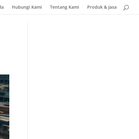
da
Hubungi Kami
Tentang Kami
Produk & Jasa