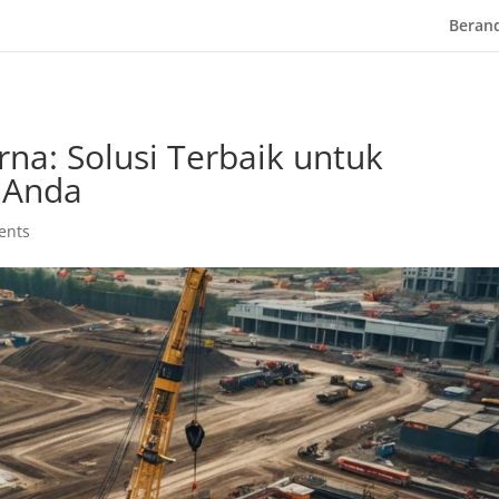
Beran
na: Solusi Terbaik untuk
 Anda
ents