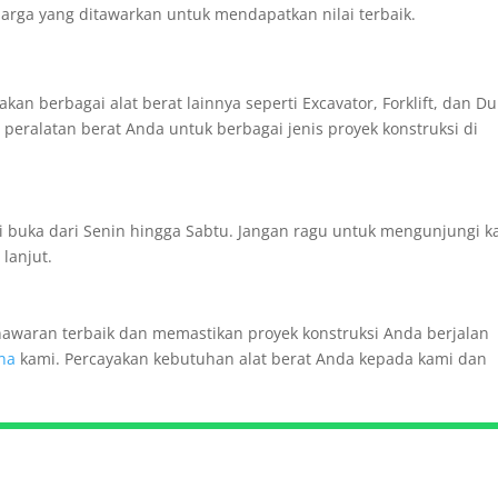
arga yang ditawarkan untuk mendapatkan nilai terbaik.
kan berbagai alat berat lainnya seperti Excavator, Forklift, dan 
eralatan berat Anda untuk berbagai jenis proyek konstruksi di
mi buka dari Senin hingga Sabtu. Jangan ragu untuk mengunjungi k
lanjut.
awaran terbaik dan memastikan proyek konstruksi Anda berjalan
rna
kami. Percayakan kebutuhan alat berat Anda kepada kami dan