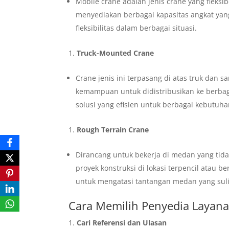
Mobile crane adalah jenis crane yang fleksib
menyediakan berbagai kapasitas angkat ya
fleksibilitas dalam berbagai situasi.
Truck-Mounted Crane
Crane jenis ini terpasang di atas truk dan 
kemampuan untuk didistribusikan ke berbag
solusi yang efisien untuk berbagai kebutuh
Rough Terrain Crane
Dirancang untuk bekerja di medan yang tidak
proyek konstruksi di lokasi terpencil atau b
untuk mengatasi tantangan medan yang suli
Cara Memilih Penyedia Layana
Cari Referensi dan Ulasan