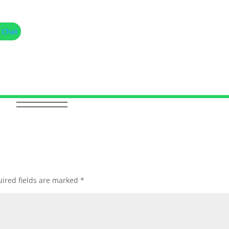
 Chat
ired fields are marked
*