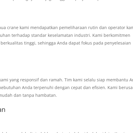
mua crane kami mendapatkan pemeliharaan rutin dan operator ka
tuhan terhadap standar keselamatan industri. Kami berkomitmen
erkualitas tinggi, sehingga Anda dapat fokus pada penyelesaian
ami yang responsif dan ramah. Tim kami selalu siap membantu 
kebutuhan Anda terpenuhi dengan cepat dan efisien. Kami berus
mudah dan tanpa hambatan.
an