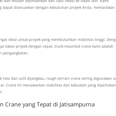
el dan mudah dipindahkan dari satu lokasi ke lokasi lain. Kami
ng dapat disesuaikan dengan kebutuhan proyek Anda, memastikan
sangat ideal untuk proyek yang membutuhkan mobilitas tinggi. Den
ai lokasi proyek dengan cepat, truck-mounted crane kami adalah
an pengangkatan.
 rata dan sulit dijangkau, rough terrain crane sering digunakan u
erat. Crane ini menawarkan stabilitas dan kekuatan yang diperluka
t.
n Crane yang Tepat di Jatisampurna