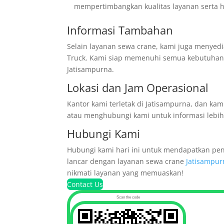
mempertimbangkan kualitas layanan serta h
Informasi Tambahan
Selain layanan sewa crane, kami juga menyedia
Truck. Kami siap memenuhi semua kebutuhan p
Jatisampurna.
Lokasi dan Jam Operasional
Kantor kami terletak di Jatisampurna, dan ka
atau menghubungi kami untuk informasi lebih 
Hubungi Kami
Hubungi kami hari ini untuk mendapatkan pen
lancar dengan layanan sewa crane
Jatisampu
nikmati layanan yang memuaskan!
Contact Us
Scan the code