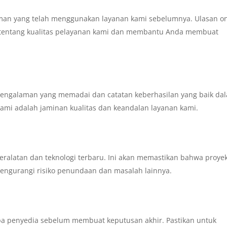
teman yang telah menggunakan layanan kami sebelumnya. Ulasan on
tentang kualitas pelayanan kami dan membantu Anda membuat
pengalaman yang memadai dan catatan keberhasilan yang baik da
ami adalah jaminan kualitas dan keandalan layanan kami.
alatan dan teknologi terbaru. Ini akan memastikan bahwa proye
engurangi risiko penundaan dan masalah lainnya.
pa penyedia sebelum membuat keputusan akhir. Pastikan untuk