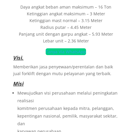
Daya angkat beban aman maksimum – 16 Ton
Ketinggian angkat maksimum – 3 Meter
Ketinggian mast normal – 3.15 Meter
Radius putar – 4.45 Meter
Panjang unit dengan garpu angkat – 5.93 Meter
Lebar unit – 2.36 Meter
Tanya Via WhatsApp
Visi.
Memberikan jasa penyewaan/perentalan dan baik
jual forklift dengan mutu pelayanan yang terbaik.
Misi
Mewujudkan visi perusahaan melalui peningkatan
realisasi
komitmen perusahaan kepada mitra, pelanggan,
kepentingan nasional, pemilik, masyarakat sekitar,
dan
karyawan perusahaan.