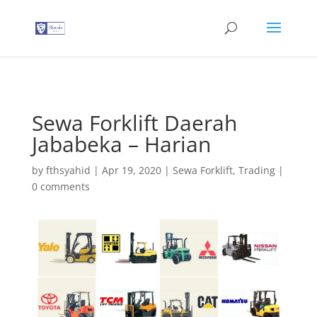
G-T3YPBRZG5Y
Sewa Forklift Daerah
Jababeka – Harian
by
fthsyahid
|
Apr 19, 2020
|
Sewa Forklift
,
Trading
|
0 comments