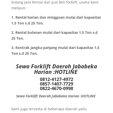
bidang Jasa Rental dan Jual Beli forklift, usaha kami
meliputi :
1. Rental harian dan mingguan mulai dari kapasitas
1,5 Ton s.d 25 Ton.
2. Rental bulanan mulai dari kapasitas 1,5 Ton s.d
25 Ton.
3. Kontrak jangka panjang mulai dari kapasitas 1,5
Ton s.d 25 Ton.
Sewa Forklift Daerah Jababeka
Harian :HOTLINE
0812-4127-4972
0857-1407-7729
0822-4670-0998
Sewa Forklift Daerah Jababeka Harian :HOTLINE
kami juga tersedia di beberapa daerah yaitu