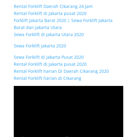
Rental Forklift Daerah Cikarang 24 Jam
Rental Forklift di Jakarta pusat 2020
Forklift Jakarta Barat 2020 | Sewa Forklift Jakarta
Barat dan Jakarta Utara
Sewa Forklift di Jakarta Utara 2020
Sewa Forklift Jakarta 2020
Sewa Forklift di Jakarta Pusat 2020
Rental Forklift di Jakarta pusat 2020
Rental Forklift harian Di Daerah Cikarang 2020
Rental Forklift harian di Cikarang