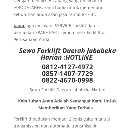
Dengan memiliki 5 Cabang yang tersebar di
JABODETABEK, kami hadir untuk memenuhi
kebutuhan anda akan jasa rental forklift.
kami
juga melayani SERVICE Forklift dan
penjualan SPARE PART semua merk Forklift di
Perusahaan Anda.
Sewa
Forklift Daerah Jababeka
Harian :HOTLINE
0812-4127-4972
0857-1407-7729
0822-4670-0998
Sewa Forklift Daerah Jababeka Harian
Kebutuhan Anda Adalah Semangat Kami Untuk
Memberikan Yang Terbaik…
Forklift dibedakan menjadi 2 jenis yaitu manual
transmission dan automatic transmission