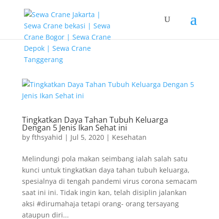
G-T3YPBRZG5Y
Tingkatkan Daya Tahan Tubuh Keluarga
Dengan 5 Jenis Ikan Sehat ini
by
fthsyahid
|
Jul 5, 2020
|
Kesehatan
Melindungi pola makan seimbang ialah salah satu
kunci untuk tingkatkan daya tahan tubuh keluarga,
spesialnya di tengah pandemi virus corona semacam
saat ini ini. Tidak ingin kan, telah disiplin jalankan
aksi #dirumahaja tetapi orang- orang tersayang
ataupun diri...