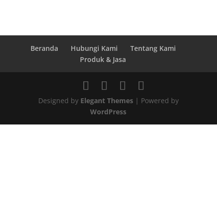
Beranda
Hubungi Kami
Tentang Kami
Produk & Jasa
Designed by
Elegant Themes
| Powered by
WordPress