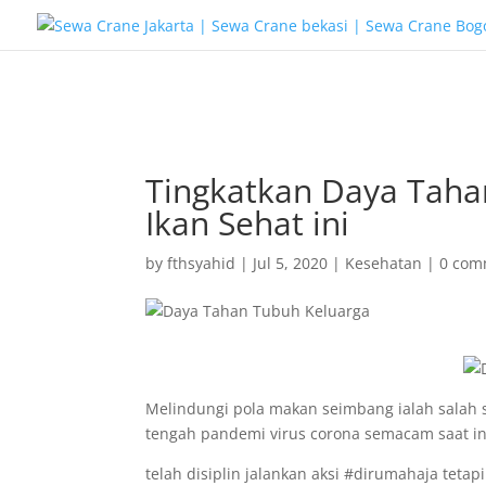
G-T3YPBRZG5Y
Tingkatkan Daya Taha
Ikan Sehat ini
by
fthsyahid
|
Jul 5, 2020
|
Kesehatan
|
0 com
Melindungi pola makan seimbang ialah salah 
tengah pandemi virus corona semacam saat ini 
telah disiplin jalankan aksi #dirumahaja tetap