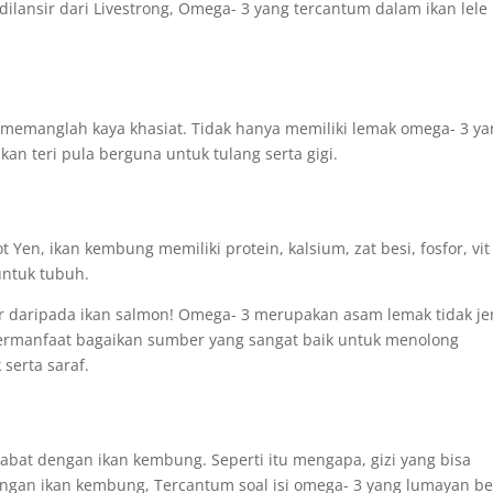
 dilansir dari Livestrong, Omega- 3 yang tercantum dalam ikan lele
i memanglah kaya khasiat. Tidak hanya memiliki lemak omega- 3 y
kan teri pula berguna untuk tulang serta gigi.
t Yen, ikan kembung memiliki protein, kalsium, zat besi, fosfor, vit
 untuk tubuh.
sar daripada ikan salmon! Omega- 3 merupakan asam lemak tidak j
bermanfaat bagaikan sumber yang sangat baik untuk menolong
serta saraf.
abat dengan ikan kembung. Seperti itu mengapa, gizi yang bisa
dengan ikan kembung, Tercantum soal isi omega- 3 yang lumayan be