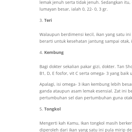
lemak jenuh serta tidak jenuh. Sedangkan itu,
lumayan besar, ialah 0, 22- 0, 3 gr.
Teri
Walaupun berdimensi kecil, ikan yang satu in
berarti untuk kesehatan jantung sampai otak, i
Kembung
Bagi dokter sekalian pakar gizi, dokter. Tan Sho
B1, D, E fosfor, vit C serta omega- 3 yang baik
Apalagi, isi omega- 3 ikan kembung lebih be
ganda ataupun asam lemak esensial. Zat ini 
pertumbuhan sel dan pertumbuhan guna otak 
Tongkol
Mengerti kah Kamu, Ikan tongkol masih berker
diperoleh dari ikan yang satu ini pula mirip 