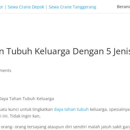
Beran
n Tubuh Keluarga Dengan 5 Jeni
ments
satu kunci untuk tingkatkan
daya tahan tubuh
keluarga, spesialnya
ini. Tidak ingin kan,
i orang- orang tersayang ataupun diri sendiri malah jatuh sakit gar