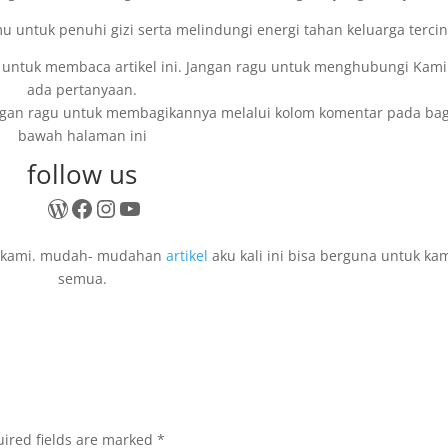
untuk penuhi gizi serta melindungi energi tahan keluarga tercin
untuk membaca artikel ini. Jangan ragu untuk menghubungi Kami 
ada pertanyaan.
jangan ragu untuk membagikannya melalui kolom komentar pada ba
bawah halaman ini
follow us
WordPress
Facebook
Instagram
YouTube
i kami. mudah- mudahan
artikel
aku kali ini bisa berguna untuk ka
semua.
ired fields are marked
*