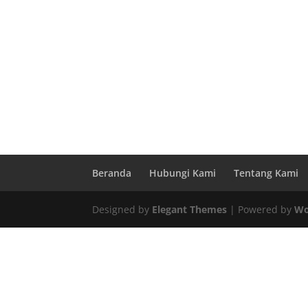
Beranda
Hubungi Kami
Tentang Kami
Designed by
Elegant Themes
| Powered by
Wo