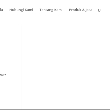
da
Hubungi Kami
Tentang Kami
Produk & Jasa
tact