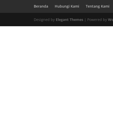
Beranda
Hubungi Kami
Tentang Kami
Designed by
Elegant Themes
| Powered by
Wo