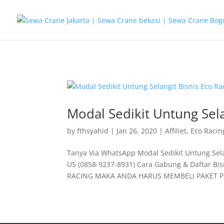
G-T3YPBRZG5Y
Modal Sedikit Untung Sel
by
fthsyahid
|
Jan 26, 2020
|
Affiliet
,
Eco Racin
Tanya Via WhatsApp Modal Sedikit Untung Sela
US (0858-9237-8931) Cara Gabung & Daftar B
RACING MAKA ANDA HARUS MEMBELI PAKET P