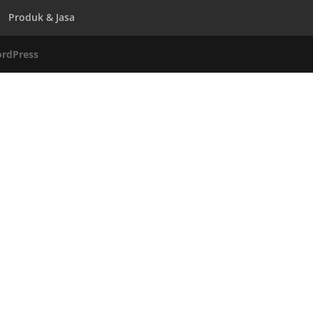
Produk & Jasa
rdPress