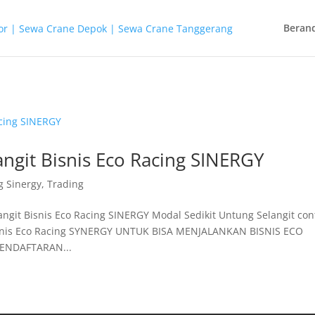
Beran
angit Bisnis Eco Racing SINERGY
g Sinergy
,
Trading
ngit Bisnis Eco Racing SINERGY Modal Sedikit Untung Selangit con
isnis Eco Racing SYNERGY UNTUK BISA MENJALANKAN BISNIS ECO
ENDAFTARAN...