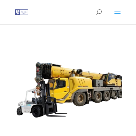
G-T3YPBRZG5Y