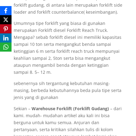
forklift gudang, di antara lain merupakan forklift side
loader and forklift counterbalance( keseimbangan).
Umumnya tipe forklift yang biasa di gunakan
merupakan Forklift diesel Forklift Reach Truck.
Mengapa? sebab forklift diesel ini memiliki kapasitas
sampai 10 ton serta mengangkut benda sampai
ketinggian 6 m serta forklift reach truck mempunyai
keahlian sampai 2, 5ton serta bisa mengangkut
ataupun mengambil benda dengan ketinggian
sampai 8. 5– 12 m.
sebenernya sih tergantung kebutuhan masing-
masing, berbeda kebutuhannya beda pula tipe serta
jenis yang di gunakan
Sekian –
Warehouse Forklift (Forklift Gudang)
– dari
kami. mudah- mudahan artikel aku kali ini bisa
berguna untuk kamu semua. Anjuran dan
pertanyaan, serta kritikan silahkan tulis di kolom