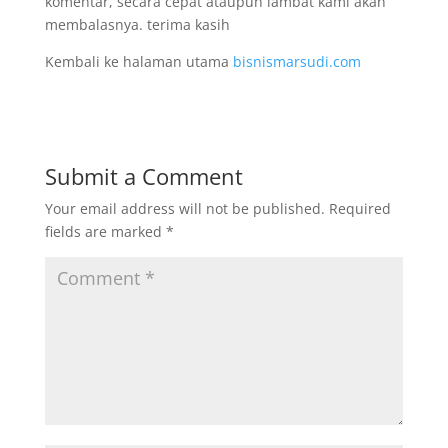
komentar, secara cepat ataupun lambat kami akan
membalasnya. terima kasih
Kembali ke halaman utama
bisnismarsudi.com
Submit a Comment
Your email address will not be published.
Required
fields are marked
*