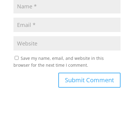
Save my name, email, and website in this
browser for the next time I comment.