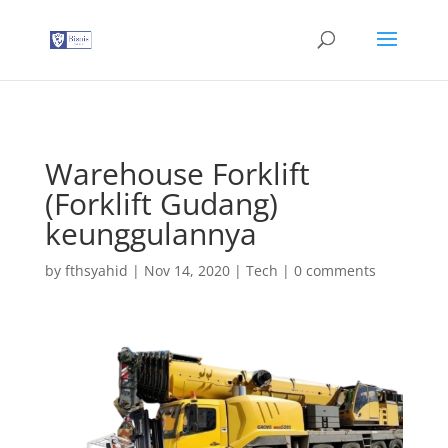
G-T3YPBRZG5Y
Warehouse Forklift
(Forklift Gudang)
keunggulannya
by
fthsyahid
|
Nov 14, 2020
|
Tech
|
0 comments